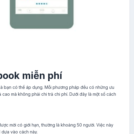
book miễn phí
à bạn có thể áp dụng. Mỗi phương pháp đều có những ưu
 cao mà không phải chi trả chi phí. Dưới đây là một số cách
ợc mời có giới hạn, thường là khoảng 50 người. Việc này
ỉ dựa vào cách này.