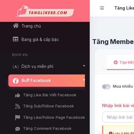
Tăng Lik
Trang chủ
Bảng giá & cấp bậc
Tăng Member
DỊCH VỤ
Tạo tiến
Dịch vụ miễn phí
Buff Facebook
Mua nhiều 
Tăng Like Bài Viết Facebook
Nhập link bài vi
Tăng Sub/Follow Facebook
Tăng Like/Follow Page Facebook
Tăng Comment Facebook
Lưu ý khi đ