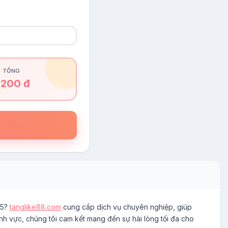
TỔNG
,200 đ
25?
tanglike88.com
cung cấp dịch vụ chuyên nghiệp, giúp
nh vực, chúng tôi cam kết mang đến sự hài lòng tối đa cho