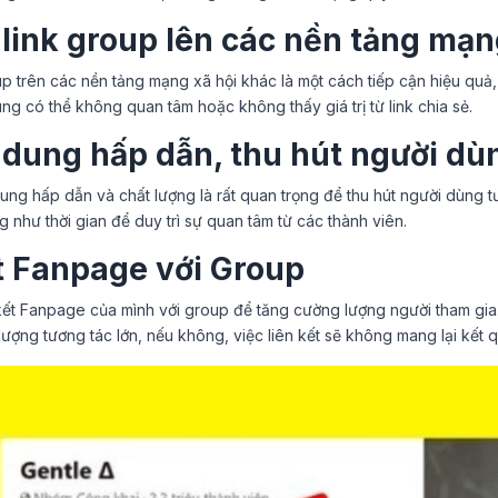
 link group lên các nền tảng mạ
up trên các nền tảng mạng xã hội khác là một cách tiếp cận hiệu quả
g có thể không quan tâm hoặc không thấy giá trị từ link chia sẻ.
 dung hấp dẫn, thu hút người dù
dung hấp dẫn và chất lượng là rất quan trọng để thu hút người dùng t
 như thời gian để duy trì sự quan tâm từ các thành viên.
t Fanpage với Group
 kết Fanpage của mình với group để tăng cường lượng người tham gia
ượng tương tác lớn, nếu không, việc liên kết sẽ không mang lại kết