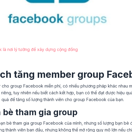
là nơi lý tưởng để xây dựng cộng đồng
ch tăng member group Face
 cho group Facebook miễn phí, có nhiều phương pháp khác nhau m
riêng, tuy nhiên nếu biết cách kết hợp, bạn có thể đạt được hiệu quả
u quả để tăng số lượng thành viên cho group Facebook của bạn.
 bè tham gia group
bạn bè tham gia group Facebook của mình, nhưng số lượng bạn bè đư
ợng thành viên ban đầu, nhưng không thể mở rộng quy mô lớn nếu ch