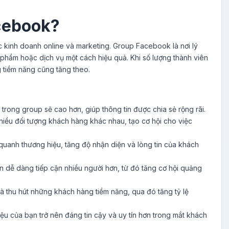
cebook?
c kinh doanh online và marketing. Group Facebook là nơi lý
phẩm hoặc dịch vụ một cách hiệu quả. Khi số lượng thành viên
g tiềm năng cũng tăng theo.
ết trong group sẽ cao hơn, giúp thông tin được chia sẻ rộng rãi.
nhiều đối tượng khách hàng khác nhau, tạo cơ hội cho việc
anh thương hiệu, tăng độ nhận diện và lòng tin của khách
n dễ dàng tiếp cận nhiều người hơn, từ đó tăng cơ hội quảng
à thu hút những khách hàng tiềm năng, qua đó tăng tỷ lệ
u của bạn trở nên đáng tin cậy và uy tín hơn trong mắt khách