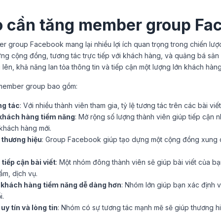
o cần tăng member group Fa
r group Facebook mang lại nhiều lợi ích quan trọng trong chiến lượ
ng cộng đồng, tương tác trực tiếp với khách hàng, và quảng bá sản 
lên, khả năng lan tỏa thông tin và tiếp cận một lượng lớn khách hàn
g member group bao gồm:
ng tác
: Với nhiều thành viên tham gia, tỷ lệ tương tác trên các bài vi
 khách hàng tiềm năng
: Mở rộng số lượng thành viên giúp tiếp cận 
 khách hàng mới.
 thương hiệu
: Group Facebook giúp tạo dựng một cộng đồng xung qu
tiếp cận bài viết
: Một nhóm đông thành viên sẽ giúp bài viết của bạ
ẩm, dịch vụ.
 khách hàng tiềm năng dễ dàng hơn
: Nhóm lớn giúp bạn xác định v
i.
uy tín và lòng tin
: Nhóm có sự tương tác mạnh mẽ sẽ giúp thương hiệ