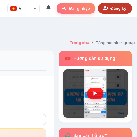
Đăng nhập
Đăng ký
Trang chủ
Tăng member group
Hướng dẫn sử dụng
▶
Bạn cần hỗ trợ?