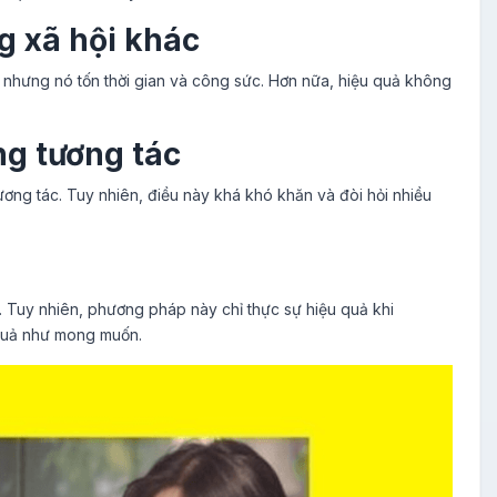
ng xã hội khác
, nhưng nó tốn thời gian và công sức. Hơn nữa, hiệu quả không
ng tương tác
ương tác. Tuy nhiên, điều này khá khó khăn và đòi hỏi nhiều
. Tuy nhiên, phương pháp này chỉ thực sự hiệu quả khi
 quả như mong muốn.