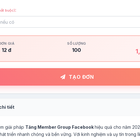
:
ắt buộc)
ĐƠN GIÁ
SỐ LƯỢNG
12 đ
100
1
TẠO ĐƠN
hi tiết
ếm giải pháp
Tăng Member Group Facebook
hiệu quả cho năm 20
t triển nhanh chóng và bền vững. Với kinh nghiệm và uy tín trong lĩ