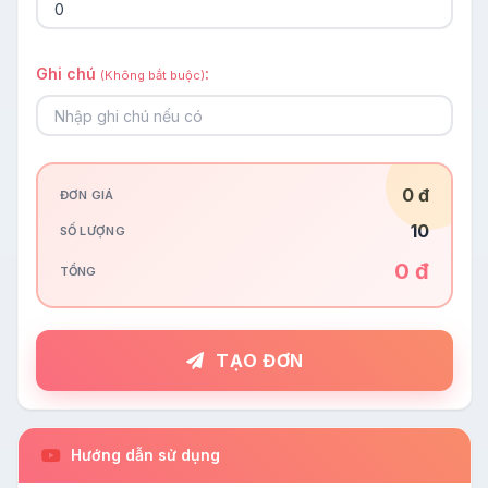
Ghi chú
:
(Không bắt buộc)
0 đ
ĐƠN GIÁ
10
SỐ LƯỢNG
0 đ
TỔNG
TẠO ĐƠN
Hướng dẫn sử dụng