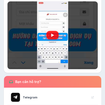
▶
Bạn cần hỗ trợ?
Telegram