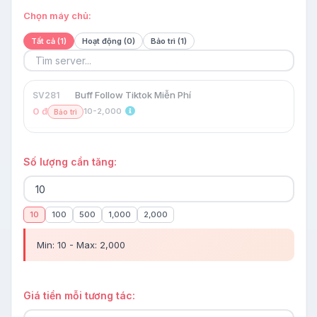
Chọn máy chủ:
Tất cả (1)
Hoạt động (0)
Bảo trì (1)
Buff Follow Tiktok Miễn Phí
SV281
0 đ
10-2,000
Bảo trì
Số lượng cần tăng:
10
100
500
1,000
2,000
Min: 10 - Max: 2,000
Giá tiền mỗi tương tác: