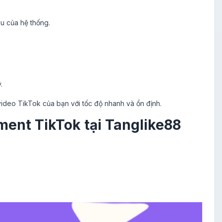
u của hệ thống.
.
ideo TikTok của bạn với tốc độ nhanh và ổn định.
ment TikTok tại Tanglike88