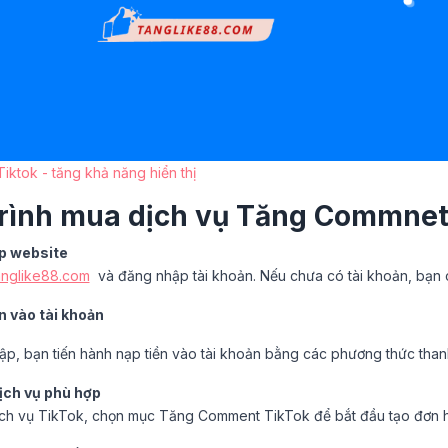
ktok - tăng khả năng hiển thị
trình mua dịch vụ Tăng Commnet 
ập website
anglike88.com
và đăng nhập tài khoản. Nếu chưa có tài khoản, bạn 
n vào tài khoản
ập, bạn tiến hành nạp tiền vào tài khoản bằng các phương thức thanh
ịch vụ phù hợp
ch vụ TikTok, chọn mục Tăng Comment TikTok để bắt đầu tạo đơn 