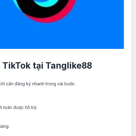
TikTok tại Tanglike88
chỉ cần đăng ký nhanh trong vài bước.
 toán được hỗ trợ.
hàng.