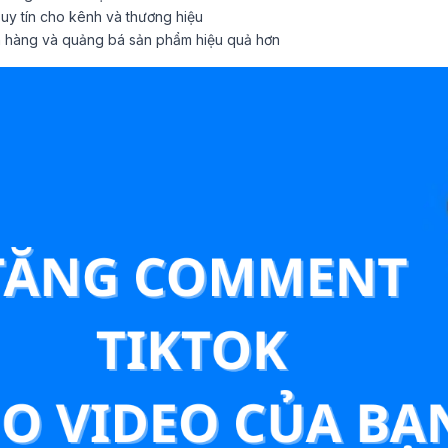
uy tín cho kênh và thương hiệu
n hàng và quảng bá sản phẩm hiệu quả hơn