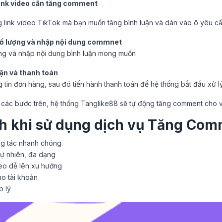
link video cần tăng comment
link video TikTok mà bạn muốn tăng bình luận và dán vào ô yêu cầ
ố lượng và nhập nội dung commnet
ng và nhập nội dung bình luận mong muốn
ận và thanh toán
ng tin đơn hàng, sau đó tiến hành thanh toán để hệ thống bắt đầu xử lý
t các bước trên, hệ thống Tanglike88 sẽ tự động tăng comment cho v
ích khi sử dụng dịch vụ Tăng Com
g tác nhanh chóng
tự nhiên, đa dạng
deo dễ lên xu hướng
ho tài khoản
p lý