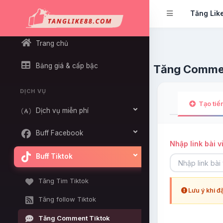
Tăng Lik
Trang chủ
Bảng giá & cấp bậc
Tăng Commen
DỊCH VỤ
Tạo tiến
Dịch vụ miễn phí
Buff Facebook
Nhập link bài vi
Buff Tiktok
Tăng Tim Tiktok
Lưu ý khi đ
Tăng follow Tiktok
Tăng Comment Tiktok