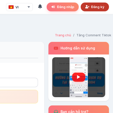
Đăng nhập
Đăng ký
Trang chủ
Tăng Comment Tiktok
Hướng dẫn sử dụng
▶
Bạn cần hỗ trợ?