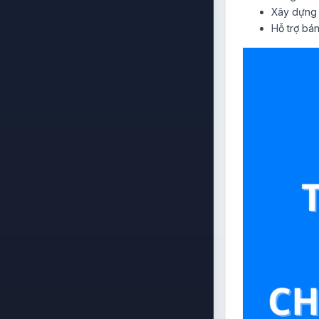
Xây dựng 
Hỗ trợ bá