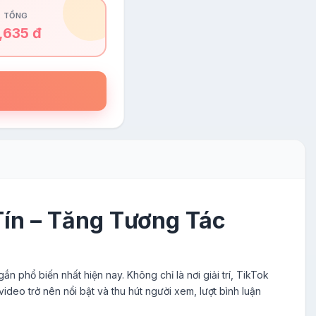
TỔNG
,635 đ
ín – Tăng Tương Tác
n phổ biến nhất hiện nay. Không chỉ là nơi giải trí, TikTok
deo trở nên nổi bật và thu hút người xem, lượt bình luận