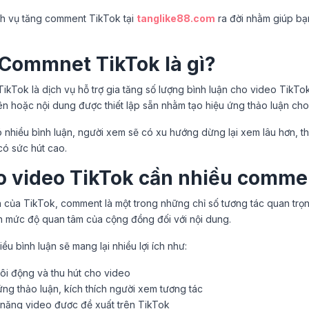
ịch vụ tăng comment TikTok tại
tanglike88.com
ra đời nhằm giúp bạn
 Commnet TikTok là gì?
kTok là dịch vụ hỗ trợ gia tăng số lượng bình luận cho video TikTok
ên hoặc nội dung được thiết lập sẵn nhằm tạo hiệu ứng thảo luận cho
 nhiều bình luận, người xem sẽ có xu hướng dừng lại xem lâu hơn, th
có sức hút cao.
ao video TikTok cần nhiều comme
n của TikTok, comment là một trong những chỉ số tương tác quan trọn
ện mức độ quan tâm của cộng đồng đối với nội dung.
ều bình luận sẽ mang lại nhiều lợi ích như:
ôi động và thu hút cho video
ng thảo luận, kích thích người xem tương tác
năng video được đề xuất trên TikTok