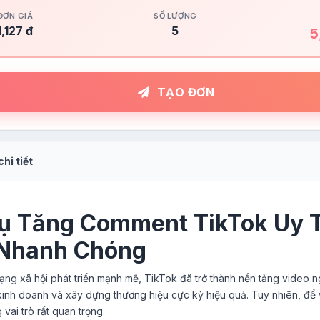
ĐƠN GIÁ
SỐ LƯỢNG
1,127 đ
5
5
TẠO ĐƠN
hi tiết
ụ Tăng Comment TikTok Uy T
 Nhanh Chóng
ạng xã hội phát triển mạnh mẽ, TikTok đã trở thành nền tảng video ngắ
inh doanh và xây dựng thương hiệu cực kỳ hiệu quả. Tuy nhiên, để vi
ai trò rất quan trọng.