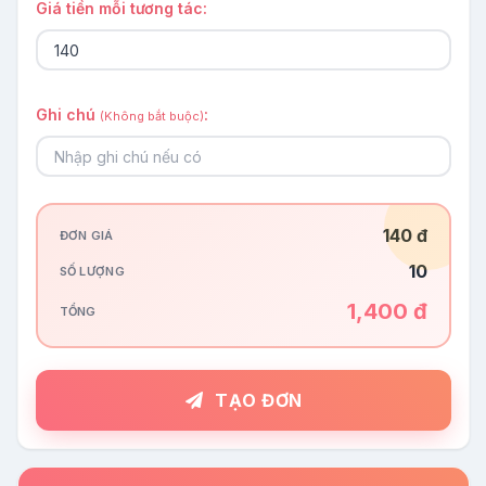
Giá tiền mỗi tương tác:
Ghi chú
:
(Không bắt buộc)
140 đ
ĐƠN GIÁ
10
SỐ LƯỢNG
1,400 đ
TỔNG
TẠO ĐƠN