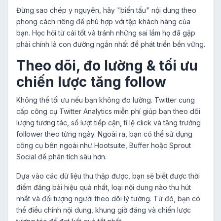
Đừng sao chép y nguyên, hãy "biến tấu" nội dung theo
phong cách riêng để phù hợp với tệp khách hàng của
bạn. Học hỏi từ cái tốt và tránh những sai lầm họ đã gặp
phải chính là con đường ngắn nhất để phát triển bền vững.
Theo dõi, đo lường & tối ưu
chiến lược tăng follow
Không thể tối ưu nếu bạn không đo lường. Twitter cung
cấp công cụ Twitter Analytics miễn phí giúp bạn theo dõi
lượng tương tác, số lượt tiếp cận, tỉ lệ click và tăng trưởng
follower theo từng ngày. Ngoài ra, bạn có thể sử dụng
công cụ bên ngoài như Hootsuite, Buffer hoặc Sprout
Social để phân tích sâu hơn.
Dựa vào các dữ liệu thu thập được, bạn sẽ biết được thời
điểm đăng bài hiệu quả nhất, loại nội dung nào thu hút
nhất và đối tượng người theo dõi lý tưởng. Từ đó, bạn có
thể điều chỉnh nội dung, khung giờ đăng và chiến lược