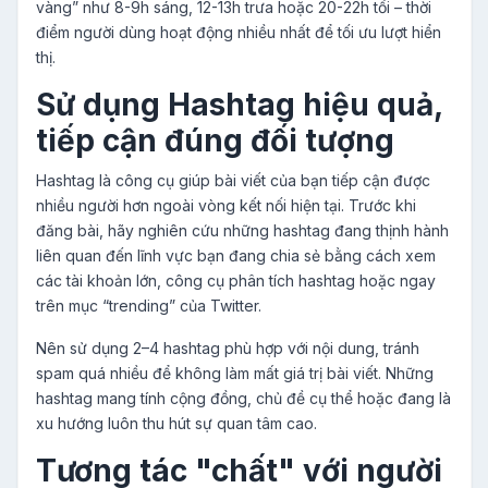
vàng” như 8-9h sáng, 12-13h trưa hoặc 20-22h tối – thời
điểm người dùng hoạt động nhiều nhất để tối ưu lượt hiển
thị.
Sử dụng Hashtag hiệu quả,
tiếp cận đúng đối tượng
Hashtag là công cụ giúp bài viết của bạn tiếp cận được
nhiều người hơn ngoài vòng kết nối hiện tại. Trước khi
đăng bài, hãy nghiên cứu những hashtag đang thịnh hành
liên quan đến lĩnh vực bạn đang chia sẻ bằng cách xem
các tài khoản lớn, công cụ phân tích hashtag hoặc ngay
trên mục “trending” của Twitter.
Nên sử dụng 2–4 hashtag phù hợp với nội dung, tránh
spam quá nhiều để không làm mất giá trị bài viết. Những
hashtag mang tính cộng đồng, chủ đề cụ thể hoặc đang là
xu hướng luôn thu hút sự quan tâm cao.
Tương tác "chất" với người