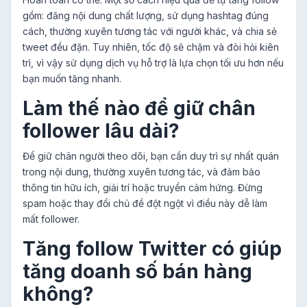
gồm: đăng nội dung chất lượng, sử dụng hashtag đúng
cách, thường xuyên tương tác với người khác, và chia sẻ
tweet đều đặn. Tuy nhiên, tốc độ sẽ chậm và đòi hỏi kiên
trì, vì vậy sử dụng dịch vụ hỗ trợ là lựa chọn tối ưu hơn nếu
bạn muốn tăng nhanh.
Làm thế nào để giữ chân
follower lâu dài?
Để giữ chân người theo dõi, bạn cần duy trì sự nhất quán
trong nội dung, thường xuyên tương tác, và đảm bảo
thông tin hữu ích, giải trí hoặc truyền cảm hứng. Đừng
spam hoặc thay đổi chủ đề đột ngột vì điều này dễ làm
mất follower.
Tăng follow Twitter có giúp
tăng doanh số bán hàng
không?