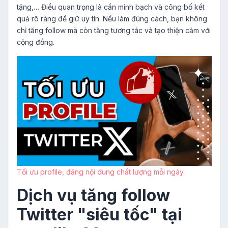
tặng,… Điều quan trọng là cần minh bạch và công bố kết
quả rõ ràng để giữ uy tín. Nếu làm đúng cách, bạn không
chỉ tăng follow mà còn tăng tương tác và tạo thiện cảm với
cộng đồng.
Tối ưu profile, đăng nội dung chất lượng mỗi ngày
Dịch vụ tăng follow
Twitter "siêu tốc" tại