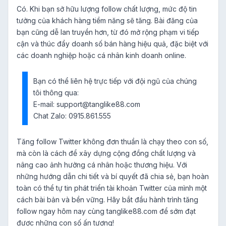
Có. Khi bạn sở hữu lượng follow chất lượng, mức độ tin
tưởng của khách hàng tiềm năng sẽ tăng. Bài đăng của
bạn cũng dễ lan truyền hơn, từ đó mở rộng phạm vi tiếp
cận và thúc đẩy doanh số bán hàng hiệu quả, đặc biệt với
các doanh nghiệp hoặc cá nhân kinh doanh online.
Bạn có thể liên hệ trực tiếp với đội ngũ của chúng
tôi thông qua:
E-mail:
support@tanglike88.com
Chat Zalo: 0915.861.555
Tăng follow Twitter không đơn thuần là chạy theo con số,
mà còn là cách để xây dựng cộng đồng chất lượng và
nâng cao ảnh hưởng cá nhân hoặc thương hiệu. Với
những hướng dẫn chi tiết và bí quyết đã chia sẻ, bạn hoàn
toàn có thể tự tin phát triển tài khoản Twitter của mình một
cách bài bản và bền vững. Hãy bắt đầu hành trình tăng
follow ngay hôm nay cùng tanglike88.com để sớm đạt
0915861555
được những con số ấn tượng!