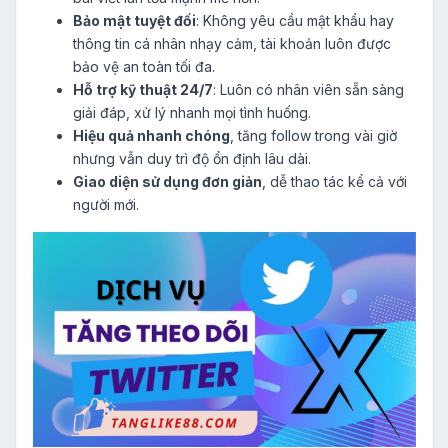
Bảo mật tuyệt đối
: Không yêu cầu mật khẩu hay
thông tin cá nhân nhạy cảm, tài khoản luôn được
bảo vệ an toàn tối đa.
Hỗ trợ kỹ thuật 24/7
: Luôn có nhân viên sẵn sàng
giải đáp, xử lý nhanh mọi tình huống.
Hiệu quả nhanh chóng
, tăng follow trong vài giờ
nhưng vẫn duy trì độ ổn định lâu dài.
Giao diện sử dụng đơn giản
, dễ thao tác kể cả với
người mới.