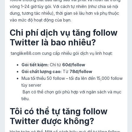
vòng 1–24 giờ tùy gói. Với cách tự nhiên (như chia sẻ nội
dung, tương tác nhiều), thời gian sẽ lâu hơn và phụ thuộc
vào mức độ hoạt động của bạn.
Chi phí dịch vụ tăng follow
Twitter là bao nhiêu?
tanglike88.com cung cấp nhiều gói dịch vụ linh hoạt:
Gói tiết kiệm:
Chỉ từ
60đ/follow
Gói chất lượng cao:
Từ
78đ/follow
Mua tối thiểu 50 follow – tối đa lên đến 15,000 follow
tùy server
Bạn có thể chọn gói phù hợp với ngân sách và mục
tiêu.
Tôi có thể tự tăng follow
Twitter được không?
Hoàn toàn có thể. Một số cách hiệu quả để tự tăng follow