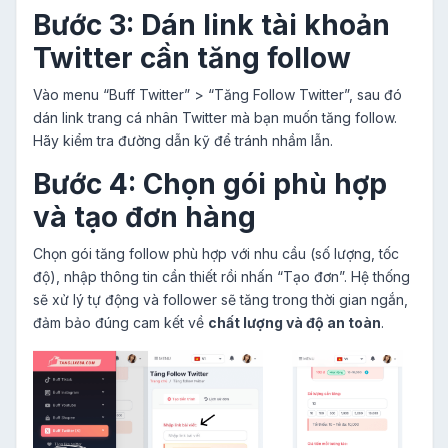
Bước 3: Dán link tài khoản
Twitter cần tăng follow
Vào menu “Buff Twitter” > “Tăng Follow Twitter”, sau đó
dán link trang cá nhân Twitter mà bạn muốn tăng follow.
Hãy kiểm tra đường dẫn kỹ để tránh nhầm lẫn.
Bước 4: Chọn gói phù hợp
và tạo đơn hàng
Chọn gói tăng follow phù hợp với nhu cầu (số lượng, tốc
độ), nhập thông tin cần thiết rồi nhấn “Tạo đơn”. Hệ thống
sẽ xử lý tự động và follower sẽ tăng trong thời gian ngắn,
đảm bảo đúng cam kết về
chất lượng và độ an toàn
.