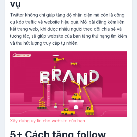
vụ
Twitter không chỉ giúp tăng độ nhận diện mà còn là công
cụ kéo traffic về website hiệu quả. Mỗi bài đăng kèm liên
kết trang web, khi được nhiều người theo dõi chia sẻ và
tương tác, sẽ giúp website của bạn tăng thứ hạng tìm kiếm
và thu hút lượng truy cập tự nhiên.
Xây dựng uy tín cho website của bạn
5+ Cách tăng follow