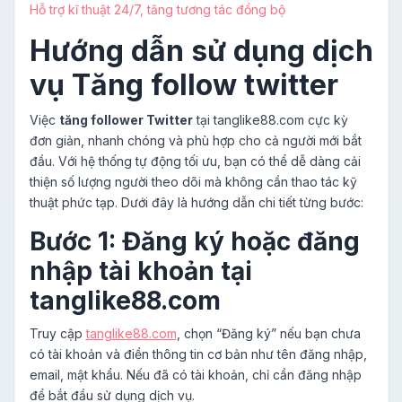
Hỗ trợ kĩ thuật 24/7, tăng tương tác đồng bộ
Hướng dẫn sử dụng dịch
vụ Tăng follow twitter
Việc
tăng follower Twitter
tại tanglike88.com cực kỳ
đơn giản, nhanh chóng và phù hợp cho cả người mới bắt
đầu. Với hệ thống tự động tối ưu, bạn có thể dễ dàng cải
thiện số lượng người theo dõi mà không cần thao tác kỹ
thuật phức tạp. Dưới đây là hướng dẫn chi tiết từng bước:
Bước 1: Đăng ký hoặc đăng
nhập tài khoản tại
tanglike88.com
Truy cập
tanglike88.com
, chọn “Đăng ký” nếu bạn chưa
có tài khoản và điền thông tin cơ bản như tên đăng nhập,
email, mật khẩu. Nếu đã có tài khoản, chỉ cần đăng nhập
để bắt đầu sử dụng dịch vụ.