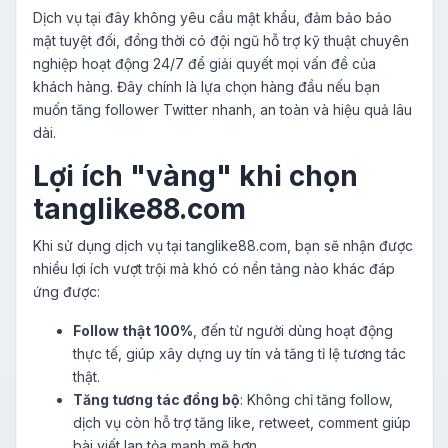
Dịch vụ tại đây không yêu cầu mật khẩu, đảm bảo bảo
mật tuyệt đối, đồng thời có đội ngũ hỗ trợ kỹ thuật chuyên
nghiệp hoạt động 24/7 để giải quyết mọi vấn đề của
khách hàng. Đây chính là lựa chọn hàng đầu nếu bạn
muốn tăng follower Twitter nhanh, an toàn và hiệu quả lâu
dài.
Lợi ích "vàng" khi chọn
tanglike88.com
Khi sử dụng dịch vụ tại tanglike88.com, bạn sẽ nhận được
nhiều lợi ích vượt trội mà khó có nền tảng nào khác đáp
ứng được:
Follow thật 100%
, đến từ người dùng hoạt động
thực tế, giúp xây dựng uy tín và tăng tỉ lệ tương tác
thật.
Tăng tương tác đồng bộ
: Không chỉ tăng follow,
dịch vụ còn hỗ trợ tăng like, retweet, comment giúp
bài viết lan tỏa mạnh mẽ hơn.