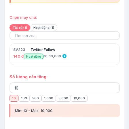
Chọn máy chủ:
Tất cả (1)
Hoạt động (1)
Twitter Follow
SV223
140 đ
10-10,000
Hoạt động
Số lượng cần tăng:
10
100
500
1,000
5,000
10,000
Min: 10 - Max: 10,000