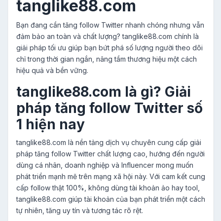
tanglike88.com
Bạn đang cần tăng follow Twitter nhanh chóng nhưng vẫn
đảm bảo an toàn và chất lượng? tanglike88.com chính là
giải pháp tối ưu giúp bạn bứt phá số lượng người theo dõi
chỉ trong thời gian ngắn, nâng tầm thương hiệu một cách
hiệu quả và bền vững.
tanglike88.com là gì? Giải
pháp tăng follow Twitter số
1 hiện nay
tanglike88.com là nền tảng dịch vụ chuyên cung cấp giải
pháp tăng follow Twitter chất lượng cao, hướng đến người
dùng cá nhân, doanh nghiệp và Influencer mong muốn
phát triển mạnh mẽ trên mạng xã hội này. Với cam kết cung
cấp follow thật 100%, không dùng tài khoản ảo hay tool,
tanglike88.com giúp tài khoản của bạn phát triển một cách
tự nhiên, tăng uy tín và tương tác rõ rệt.