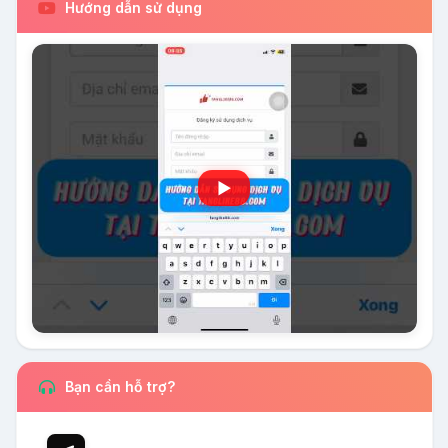
Hướng dẫn sử dụng
▶
Bạn cần hỗ trợ?