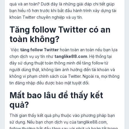
quả và an toàn? Dưới đây là những giải đáp chi tiết giúp
bạn hiểu rõ hơn trước khi bắt đầu hành trình xây dựng tài
khoản Twitter chuyên nghiệp và uy tín.
Tăng follow Twitter có an
toàn không?
Việc
tăng follow Twitter
hoàn toàn an toàn nếu bạn lựa
chọn dịch vụ uy tín như
tanglike88.com
. Hệ thống tại
đây sử dụng thuật toán thông minh để tăng follow từ
người dùng thật, không làm ảnh hưởng đến tài khoản và
không vi phạm chính sách của Twitter. Ngoài ra, mọi thông
tin đăng nhập đều được bảo mật tuyệt đối.
Mất bao lâu để thấy kết
quả?
Thời gian thấy kết quả phụ thuộc vào phương pháp bạn
sử dụng. Nếu bạn chọn dịch vụ của tanglike88.com,
follow thường bắt đầu tăng sau vài phút và hoàn tất trong