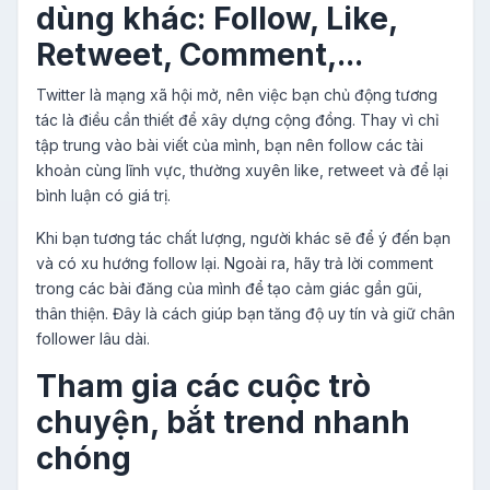
dùng khác: Follow, Like,
Retweet, Comment,...
Twitter là mạng xã hội mở, nên việc bạn chủ động tương
tác là điều cần thiết để xây dựng cộng đồng. Thay vì chỉ
tập trung vào bài viết của mình, bạn nên follow các tài
khoản cùng lĩnh vực, thường xuyên like, retweet và để lại
bình luận có giá trị.
Khi bạn tương tác chất lượng, người khác sẽ để ý đến bạn
và có xu hướng follow lại. Ngoài ra, hãy trả lời comment
trong các bài đăng của mình để tạo cảm giác gần gũi,
thân thiện. Đây là cách giúp bạn tăng độ uy tín và giữ chân
follower lâu dài.
Tham gia các cuộc trò
chuyện, bắt trend nhanh
chóng