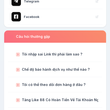
Telegram
Facebook
Câu hỏi thường gặp
Tôi nhập sai Link thì phải làm sao ?
Chế độ bảo hành dịch vụ như thế nào ?
Tôi có thể theo dõi đơn hàng ở đâu ?
Tăng Like 88 Có Hoàn Tiền Về Tài Khoản Ngân H