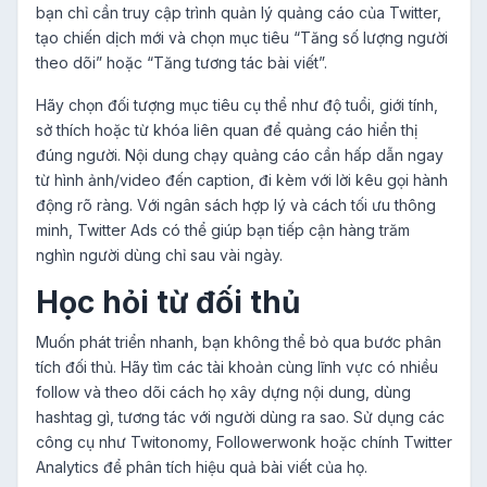
bạn chỉ cần truy cập trình quản lý quảng cáo của Twitter,
tạo chiến dịch mới và chọn mục tiêu “Tăng số lượng người
theo dõi” hoặc “Tăng tương tác bài viết”.
Hãy chọn đối tượng mục tiêu cụ thể như độ tuổi, giới tính,
sở thích hoặc từ khóa liên quan để quảng cáo hiển thị
đúng người. Nội dung chạy quảng cáo cần hấp dẫn ngay
từ hình ảnh/video đến caption, đi kèm với lời kêu gọi hành
động rõ ràng. Với ngân sách hợp lý và cách tối ưu thông
minh, Twitter Ads có thể giúp bạn tiếp cận hàng trăm
nghìn người dùng chỉ sau vài ngày.
Học hỏi từ đối thủ
Muốn phát triển nhanh, bạn không thể bỏ qua bước phân
tích đối thủ. Hãy tìm các tài khoản cùng lĩnh vực có nhiều
follow và theo dõi cách họ xây dựng nội dung, dùng
hashtag gì, tương tác với người dùng ra sao. Sử dụng các
công cụ như Twitonomy, Followerwonk hoặc chính Twitter
Analytics để phân tích hiệu quả bài viết của họ.