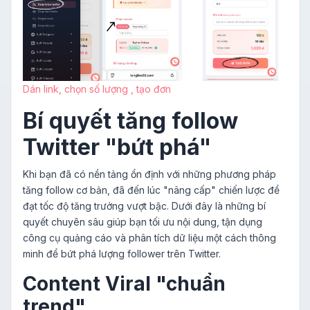
Dán link, chọn số lượng , tạo đơn
Bí quyết tăng follow
Twitter "bứt phá"
Khi bạn đã có nền tảng ổn định với những phương pháp
tăng follow cơ bản, đã đến lúc "nâng cấp" chiến lược để
đạt tốc độ tăng trưởng vượt bậc. Dưới đây là những bí
quyết chuyên sâu giúp bạn tối ưu nội dung, tận dụng
công cụ quảng cáo và phân tích dữ liệu một cách thông
minh để bứt phá lượng follower trên Twitter.
Content Viral "chuẩn
trend"