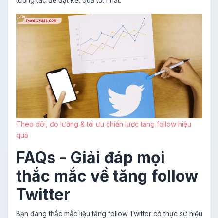
tương tác để đạt kết quả tốt nhất.
Theo dõi, đo lường & tối ưu chiến lược tăng follow hiệu
quả
FAQs - Giải đáp mọi
thắc mắc về tăng follow
Twitter
Bạn đang thắc mắc liệu tăng follow Twitter có thực sự hiệu