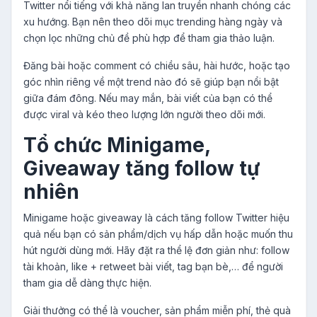
Twitter nổi tiếng với khả năng lan truyền nhanh chóng các
xu hướng. Bạn nên theo dõi mục trending hàng ngày và
chọn lọc những chủ đề phù hợp để tham gia thảo luận.
Đăng bài hoặc comment có chiều sâu, hài hước, hoặc tạo
góc nhìn riêng về một trend nào đó sẽ giúp bạn nổi bật
giữa đám đông. Nếu may mắn, bài viết của bạn có thể
được viral và kéo theo lượng lớn người theo dõi mới.
Tổ chức Minigame,
Giveaway tăng follow tự
nhiên
Minigame hoặc giveaway là cách tăng follow Twitter hiệu
quả nếu bạn có sản phẩm/dịch vụ hấp dẫn hoặc muốn thu
hút người dùng mới. Hãy đặt ra thể lệ đơn giản như: follow
tài khoản, like + retweet bài viết, tag bạn bè,… để người
tham gia dễ dàng thực hiện.
Giải thưởng có thể là voucher, sản phẩm miễn phí, thẻ quà