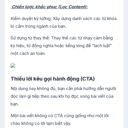
Chiến lược khắc phục (Lọc Content):
Kiểm duyệt kỹ lưỡng: Xây dựng danh sách các từ khóa
bị cấm trong ngành của bạn.
Sử dụng từ thay thế: Thay thế các từ nhạy cảm bằng
ký hiệu, từ đồng nghĩa hoặc tiếng lóng để "lách luật"
một cách an toàn.
Thiếu lời kêu gọi hành động (CTA)
Nội dung hay không đủ, bạn cần phải hướng dẫn người
đọc làm gì tiếp theo sau khi họ đọc xong bài viết của
bạn.
Một bài viết không có CTA cũng giống như một lời
chào không có lời tạm biệt vậy.