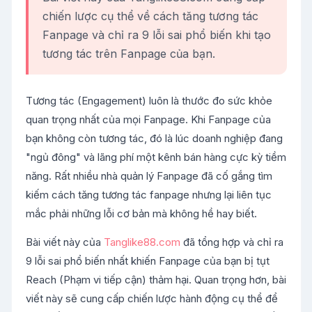
chiến lược cụ thể về cách tăng tương tác
Fanpage và chỉ ra 9 lỗi sai phổ biến khi tạo
tương tác trên Fanpage của bạn.
Tương tác (Engagement) luôn là thước đo sức khỏe
quan trọng nhất của mọi Fanpage. Khi Fanpage của
bạn không còn tương tác, đó là lúc doanh nghiệp đang
"ngủ đông" và lãng phí một kênh bán hàng cực kỳ tiềm
năng. Rất nhiều nhà quản lý Fanpage đã cố gắng tìm
kiếm cách tăng tương tác fanpage nhưng lại liên tục
mắc phải những lỗi cơ bản mà không hề hay biết.
Bài viết này của
Tanglike88.com
đã tổng hợp và chỉ ra
9 lỗi sai phổ biến nhất khiến Fanpage của bạn bị tụt
Reach (Phạm vi tiếp cận) thảm hại. Quan trọng hơn, bài
viết này sẽ cung cấp chiến lược hành động cụ thể để