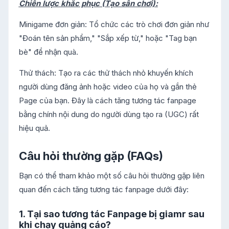
Chiến lược khắc phục (Tạo sân chơi):
Minigame đơn giản: Tổ chức các trò chơi đơn giản như
"Đoán tên sản phẩm," "Sắp xếp từ," hoặc "Tag bạn
bè" để nhận quà.
Thử thách: Tạo ra các thử thách nhỏ khuyến khích
người dùng đăng ảnh hoặc video của họ và gắn thẻ
Page của bạn. Đây là cách tăng tương tác fanpage
bằng chính nội dung do người dùng tạo ra (UGC) rất
hiệu quả.
Câu hỏi thường gặp (FAQs)
Bạn có thể tham khảo một số câu hỏi thường gặp liên
quan đến cách tăng tương tác fanpage dưới đây:
1. Tại sao tương tác Fanpage bị giamr sau
khi chạy quảng cáo?