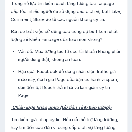
Trong nỗ lực tìm kiếm cách tăng tương tác fanpage
cấp tốc, nhiều người đã sử dụng các dịch vụ buff Like,
Comment, Share ảo từ các nguồn không uy tín.
Bạn có biết việc sử dụng các công cụ buff kém chất
lượng sẽ khiến Fanpage của hao mòn không?
Vấn đề: Mua tương tác từ các tài khoản không phải
người dùng thật, không an toàn.
Hậu quả: Facebook dễ dàng nhận diện traffic giả
mạo này, đánh giá Page của bạn có hành vi spam,
dẫn đến tụt Reach thảm hại và làm giảm uy tín
Page.
Chiến lược khắc phục (Ưu tiên Tính bền vững):
Tìm kiếm giải pháp uy tín: Nếu cần hỗ trợ tăng trưởng,
hãy tìm đến các đơn vị cung cấp dịch vụ tăng tương