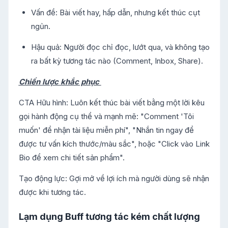
Vấn đề: Bài viết hay, hấp dẫn, nhưng kết thúc cụt
ngủn.
Hậu quả: Người đọc chỉ đọc, lướt qua, và không tạo
ra bất kỳ tương tác nào (Comment, Inbox, Share).
Chiến lược khắc phục
CTA Hữu hình: Luôn kết thúc bài viết bằng một lời kêu
gọi hành động cụ thể và mạnh mẽ: "Comment 'Tôi
muốn' để nhận tài liệu miễn phí", "Nhắn tin ngay để
được tư vấn kích thước/màu sắc", hoặc "Click vào Link
Bio để xem chi tiết sản phẩm".
Tạo động lực: Gợi mở về lợi ích mà người dùng sẽ nhận
được khi tương tác.
Lạm dụng Buff tương tác kém chất lượng