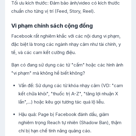
Tối ưu kích thước: Đảm bảo ảnh/video có kích thước
chuẩn cho từng vị trí (Feed, Story, Reel).
Vi phạm chính sách cộng đồng
Facebook rất nghiêm khắc với các nội dung vi phạm,
đặc biệt là trong các ngành nhạy cảm như tài chính, y
tế, và các cam kết cường điệu.
Bạn có đang sử dụng các từ "cấm" hoặc các hình ảnh
"vi phạm" mà không hề biết không?
Vấn đề: Sử dụng các từ khóa nhạy cảm (VD: "cam
kết chữa khỏi", "thuốc trị A-Z", "tăng lợi nhuận X
lần",...) hoặc kêu gọi tương tác quá lộ liễu.
Hậu quả: Page bị Facebook đánh dấu, giảm
nghiêm trọng Reach tự nhiên (Shadow Ban), thậm
chí bị hạn chế tính năng quảng cáo.