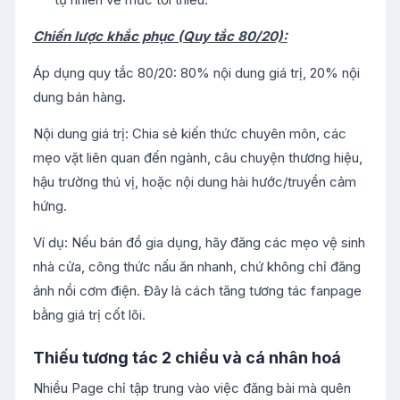
Chiến lược khắc phục (Quy tắc 80/20):
Áp dụng quy tắc 80/20: 80% nội dung giá trị, 20% nội
dung bán hàng.
Nội dung giá trị: Chia sẻ kiến thức chuyên môn, các
mẹo vặt liên quan đến ngành, câu chuyện thương hiệu,
hậu trường thú vị, hoặc nội dung hài hước/truyền cảm
hứng.
Ví dụ: Nếu bán đồ gia dụng, hãy đăng các mẹo vệ sinh
nhà cửa, công thức nấu ăn nhanh, chứ không chỉ đăng
ảnh nồi cơm điện. Đây là cách tăng tương tác fanpage
bằng giá trị cốt lõi.
Thiếu tương tác 2 chiều và cá nhân hoá
Nhiều Page chỉ tập trung vào việc đăng bài mà quên