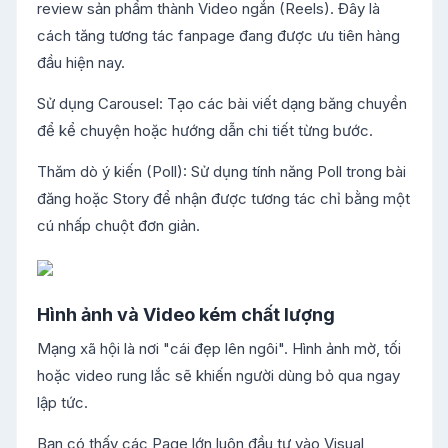
review sản phẩm thành Video ngắn (Reels). Đây là
cách tăng tương tác fanpage đang được ưu tiên hàng
đầu hiện nay.
Sử dụng Carousel: Tạo các bài viết dạng băng chuyền
để kể chuyện hoặc hướng dẫn chi tiết từng bước.
Thăm dò ý kiến (Poll): Sử dụng tính năng Poll trong bài
đăng hoặc Story để nhận được tương tác chỉ bằng một
cú nhấp chuột đơn giản.
Hình ảnh và Video kém chất lượng
Mạng xã hội là nơi "cái đẹp lên ngôi". Hình ảnh mờ, tối
hoặc video rung lắc sẽ khiến người dùng bỏ qua ngay
lập tức.
Bạn có thấy các Page lớn luôn đầu tư vào Visual