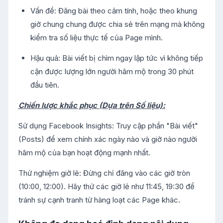
Vấn đề: Đăng bài theo cảm tính, hoặc theo khung
giờ chung chung được chia sẻ trên mạng mà không
kiểm tra số liệu thực tế của Page mình.
Hậu quả: Bài viết bị chìm ngay lập tức vì không tiếp
cận được lượng lớn người hâm mộ trong 30 phút
đầu tiên.
Chiến lược khắc phục (Dựa trên Số liệu):
Sử dụng Facebook Insights: Truy cập phần "Bài viết"
(Posts) để xem chính xác ngày nào và giờ nào người
hâm mộ của bạn hoạt động mạnh nhất.
Thử nghiệm giờ lẻ: Đừng chỉ đăng vào các giờ tròn
(10:00, 12:00). Hãy thử các giờ lẻ như 11:45, 19:30 để
tránh sự cạnh tranh từ hàng loạt các Page khác.