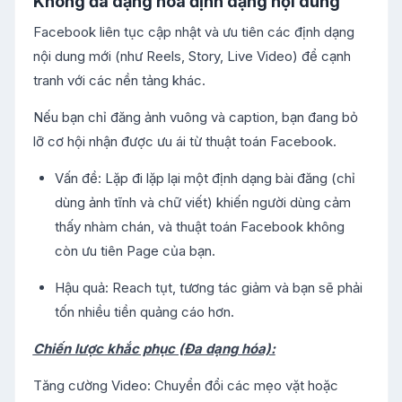
Không đa dạng hoá định dạng nội dung
Facebook liên tục cập nhật và ưu tiên các định dạng
nội dung mới (như Reels, Story, Live Video) để cạnh
tranh với các nền tảng khác.
Nếu bạn chỉ đăng ảnh vuông và caption, bạn đang bỏ
lỡ cơ hội nhận được ưu ái từ thuật toán Facebook.
Vấn đề: Lặp đi lặp lại một định dạng bài đăng (chỉ
dùng ảnh tĩnh và chữ viết) khiến người dùng cảm
thấy nhàm chán, và thuật toán Facebook không
còn ưu tiên Page của bạn.
Hậu quả: Reach tụt, tương tác giảm và bạn sẽ phải
tốn nhiều tiền quảng cáo hơn.
Chiến lược khắc phục (Đa dạng hóa):
Tăng cường Video: Chuyển đổi các mẹo vặt hoặc