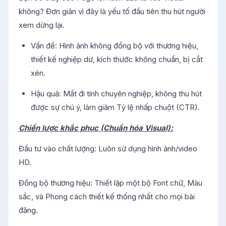
không? Đơn giản vì đây là yếu tố đầu tiên thu hút người
xem dừng lại.
Vấn đề: Hình ảnh không đồng bộ với thương hiệu,
thiết kế nghiệp dư, kích thước không chuẩn, bị cắt
xén.
Hậu quả: Mất đi tính chuyên nghiệp, không thu hút
được sự chú ý, làm giảm Tỷ lệ nhấp chuột (CTR).
Chiến lược khắc phục (Chuẩn hóa Visual):
Đầu tư vào chất lượng: Luôn sử dụng hình ảnh/video
HD.
Đồng bộ thương hiệu: Thiết lập một bộ Font chữ, Màu
sắc, và Phong cách thiết kế thống nhất cho mọi bài
đăng.