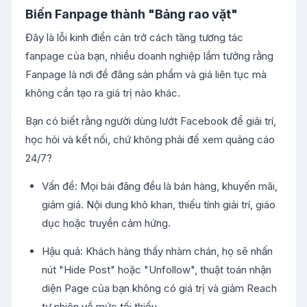
Biến Fanpage thành "Bảng rao vặt"
Đây là lỗi kinh điển cản trở cách tăng tương tác
fanpage của bạn, nhiều doanh nghiệp lầm tưởng rằng
Fanpage là nơi để đăng sản phẩm và giá liên tục mà
không cần tạo ra giá trị nào khác.
Bạn có biết rằng người dùng lướt Facebook để giải trí,
học hỏi và kết nối, chứ không phải để xem quảng cáo
24/7?
Vấn đề: Mọi bài đăng đều là bán hàng, khuyến mãi,
giảm giá. Nội dung khô khan, thiếu tính giải trí, giáo
dục hoặc truyền cảm hứng.
Hậu quả: Khách hàng thấy nhàm chán, họ sẽ nhấn
nút "Hide Post" hoặc "Unfollow", thuật toán nhận
diện Page của bạn không có giá trị và giảm Reach
tự nhiên về mức tối thiểu.