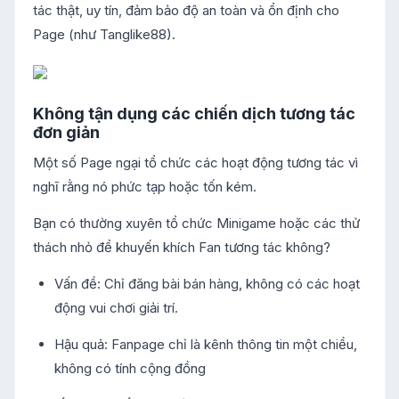
tác thật, uy tín, đảm bảo độ an toàn và ổn định cho
Page (như Tanglike88).
Không tận dụng các chiến dịch tương tác
đơn giản
Một số Page ngại tổ chức các hoạt động tương tác vì
nghĩ rằng nó phức tạp hoặc tốn kém.
Bạn có thường xuyên tổ chức Minigame hoặc các thử
thách nhỏ để khuyến khích Fan tương tác không?
Vấn đề: Chỉ đăng bài bán hàng, không có các hoạt
động vui chơi giải trí.
Hậu quả: Fanpage chỉ là kênh thông tin một chiều,
không có tính cộng đồng