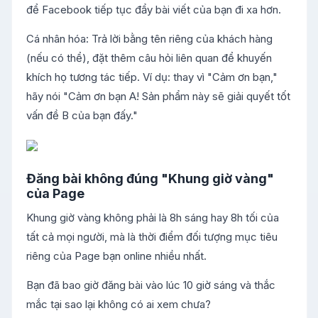
để Facebook tiếp tục đẩy bài viết của bạn đi xa hơn.
Cá nhân hóa: Trả lời bằng tên riêng của khách hàng
(nếu có thể), đặt thêm câu hỏi liên quan để khuyến
khích họ tương tác tiếp. Ví dụ: thay vì "Cảm ơn bạn,"
hãy nói "Cảm ơn bạn A! Sản phẩm này sẽ giải quyết tốt
vấn đề B của bạn đấy."
Đăng bài không đúng "Khung giờ vàng"
của Page
Khung giờ vàng không phải là 8h sáng hay 8h tối của
tất cả mọi người, mà là thời điểm đối tượng mục tiêu
riêng của Page bạn online nhiều nhất.
Bạn đã bao giờ đăng bài vào lúc 10 giờ sáng và thắc
mắc tại sao lại không có ai xem chưa?