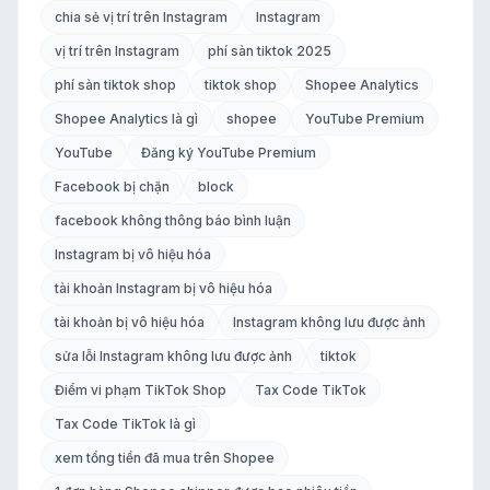
chia sẻ vị trí trên Instagram
Instagram
vị trí trên Instagram
phí sàn tiktok 2025
phí sàn tiktok shop
tiktok shop
Shopee Analytics
Shopee Analytics là gì
shopee
YouTube Premium
YouTube
Đăng ký YouTube Premium
Facebook bị chặn
block
facebook không thông báo bình luận
Instagram bị vô hiệu hóa
tài khoản Instagram bị vô hiệu hóa
tài khoản bị vô hiệu hóa
Instagram không lưu được ảnh
sửa lỗi Instagram không lưu được ảnh
tiktok
Điểm vi phạm TikTok Shop
Tax Code TikTok
Tax Code TikTok là gì
xem tổng tiền đã mua trên Shopee