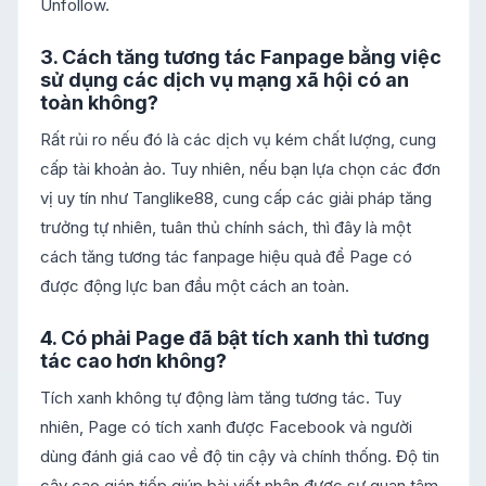
Unfollow.
3. Cách tăng tương tác Fanpage bằng việc
sử dụng các dịch vụ mạng xã hội có an
toàn không?
Rất rủi ro nếu đó là các dịch vụ kém chất lượng, cung
cấp tài khoản ảo. Tuy nhiên, nếu bạn lựa chọn các đơn
vị uy tín như Tanglike88, cung cấp các giải pháp tăng
trưởng tự nhiên, tuân thủ chính sách, thì đây là một
cách tăng tương tác fanpage hiệu quả để Page có
được động lực ban đầu một cách an toàn.
4. Có phải Page đã bật tích xanh thì tương
tác cao hơn không?
Tích xanh không tự động làm tăng tương tác. Tuy
nhiên, Page có tích xanh được Facebook và người
dùng đánh giá cao về độ tin cậy và chính thống. Độ tin
cậy cao gián tiếp giúp bài viết nhận được sự quan tâm