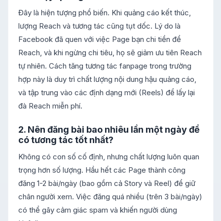
Đây là hiện tượng phổ biến. Khi quảng cáo kết thúc,
lượng Reach và tương tác cũng tụt dốc. Lý do là
Facebook đã quen với việc Page bạn chi tiền để
Reach, và khi ngừng chi tiêu, họ sẽ giảm ưu tiên Reach
tự nhiên. Cách tăng tương tác fanpage trong trường
hợp này là duy trì chất lượng nội dung hậu quảng cáo,
và tập trung vào các định dạng mới (Reels) để lấy lại
đà Reach miễn phí.
2. Nên đăng bài bao nhiêu lần một ngày để
có tương tác tốt nhất?
Không có con số cố định, nhưng chất lượng luôn quan
trọng hơn số lượng. Hầu hết các Page thành công
đăng 1-2 bài/ngày (bao gồm cả Story và Reel) để giữ
chân người xem. Việc đăng quá nhiều (trên 3 bài/ngày)
có thể gây cảm giác spam và khiến người dùng